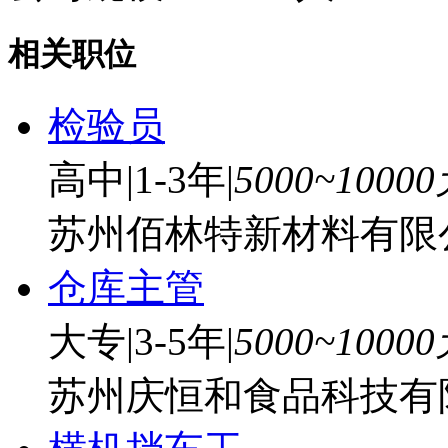
相关职位
检验员
高中
|
1-3年
|
5000~1000
苏州佰林特新材料有限
仓库主管
大专
|
3-5年
|
5000~1000
苏州庆恒和食品科技有