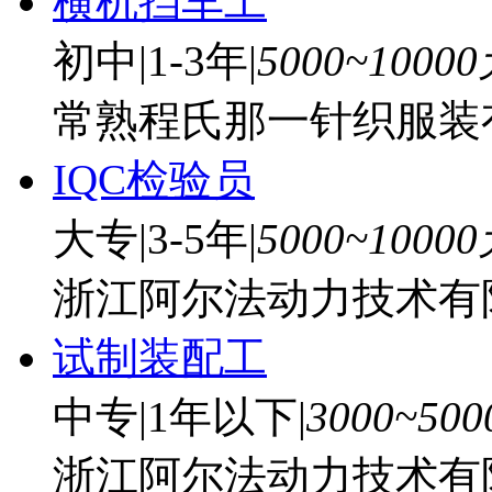
横机挡车工
初中
|
1-3年
|
5000~1000
常熟程氏那一针织服装
IQC检验员
大专
|
3-5年
|
5000~1000
浙江阿尔法动力技术有
试制装配工
中专
|
1年以下
|
3000~50
浙江阿尔法动力技术有