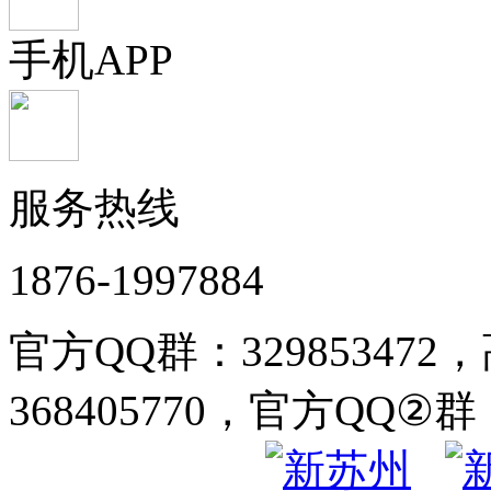
手机APP
服务热线
1876-1997884
官方QQ群：32985347
368405770，官方QQ②群：