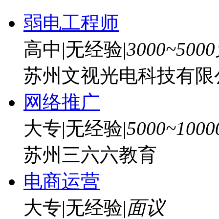
弱电工程师
高中
|
无经验
|
3000~500
苏州文视光电科技有限
网络推广
大专
|
无经验
|
5000~100
苏州三六六教育
电商运营
大专
|
无经验
|
面议