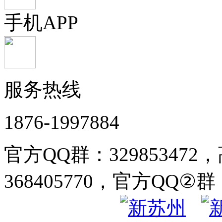
手机APP
服务热线
1876-1997884
官方QQ群：32985347
368405770，官方QQ②群：