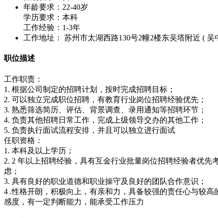
年龄要求：22-40岁
学历要求：本科
工作经验：1-3年
工作地址： 苏州市太湖西路130号2幢2楼东吴塔附近 ( 吴中
职位描述
工作职责：
1. 根据公司制定的招聘计划，按时完成招聘目标；
2. 可以独立完成职位招聘，有教育行业岗位招聘经验优先；
3. 熟悉筛选简历、评估、背景调查、录用通知等招聘环节；
4. 负责其他招聘日常工作，完成上级领导交办的其他工作；
5. 负责执行面试流程安排，并且可以独立进行面试
任职资格：
1. 本科及以上学历；
2. 2 年以上招聘经验，具有互金行业批量岗位招聘经验者优先
虑；
3. 具有良好的职业道德和职业操守及良好的团队合作意识；
4 .性格开朗，积极向上，有亲和力，具备较强的责任心与较高
感度，有一定判断能力，能承受工作压力