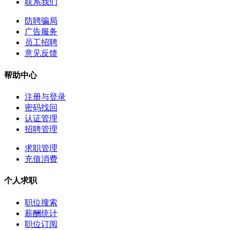
联系我们
防聘骗局
广告服务
员工招聘
意见反馈
帮助中心
注册与登录
密码找回
认证管理
招聘管理
求职管理
充值消费
个人求职
职位搜索
薪酬统计
职位订阅