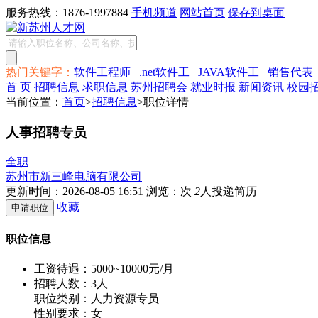
服务热线：1876-1997884
手机频道
网站首页
保存到桌面
热门关键字：
软件工程师
.net软件工
JAVA软件工
销售代表
首 页
招聘信息
求职信息
苏州招聘会
就业时报
新闻资讯
校园
当前位置：
首页
>
招聘信息
>职位详情
人事招聘专员
全职
苏州市新三峰电脑有限公司
更新时间：2026-08-05 16:51
浏览：
次
2
人投递简历
收藏
职位信息
工资待遇：
5000~10000元/月
招聘人数：3人
职位类别：人力资源专员
性别要求：女