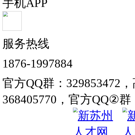
手机APP
服务热线
1876-1997884
官方QQ群：32985347
368405770，官方QQ②群：