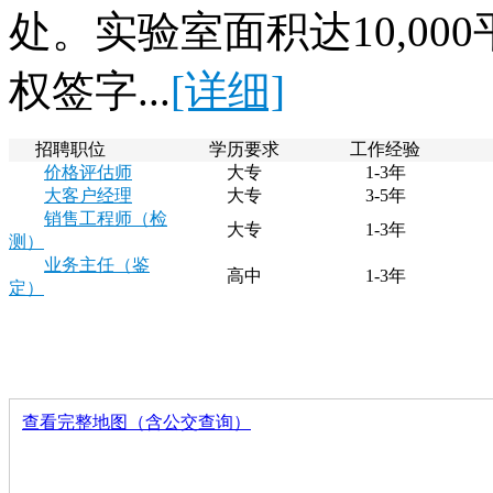
处。实验室面积达10,0
权签字...
[详细]
招聘职位
学历要求
工作经验
价格评估师
大专
1-3年
大客户经理
大专
3-5年
销售工程师（检
大专
1-3年
测）
业务主任（鉴
高中
1-3年
定）
查看完整地图（含公交查询）