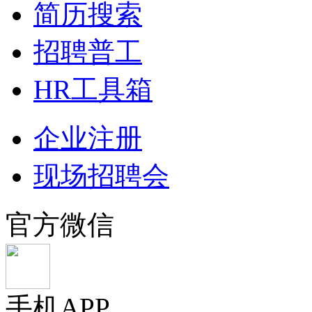
简历搜索
招聘普工
HR工具箱
企业注册
现场招聘会
官方微信
手机APP