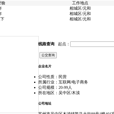
经验
工作地点
年
相城区/元和
年
相城区/元和
以下
相城区/元和
线路查询
起点：
企业名片
公司性质：民营
所属行业：互联网/电子商务
公司规模：20-99人
所在地区：吴中区/木渎
公司地址
苏州市吴中区木渎镇凯马大街88号1幢401