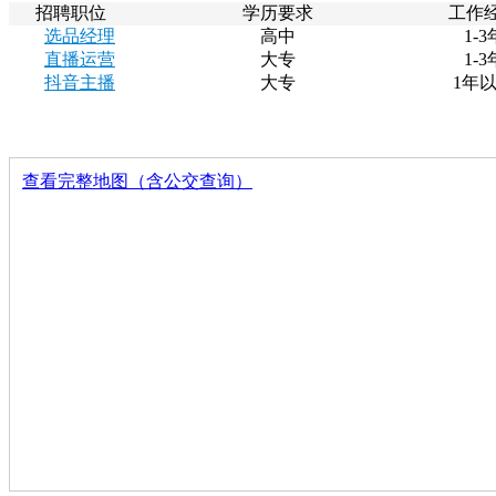
招聘职位
学历要求
工作
选品经理
高中
1-3
直播运营
大专
1-3
抖音主播
大专
1年
查看完整地图（含公交查询）