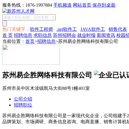
服务热线：1876-1997884
手机频道
网站首页
保存到桌面
热门关键字：
软件工程师
.net软件工
JAVA软件工
销售代表
首 页
招聘信息
求职信息
苏州招聘会
就业时报
新闻资讯
校园
当前位置：
首页
>
招聘信息
>苏州易企胜网络科技有限公司
苏州易企胜网络科技有限公司
苏州市吴中区木渎镇凯马大街88号1幢401室
公司介绍
招聘职位
苏州易企胜网络科技有限公司是一家现代化企业，公司组建于2
品牌策划、市场调研、商务信息咨询、电商直播、销售计算机软