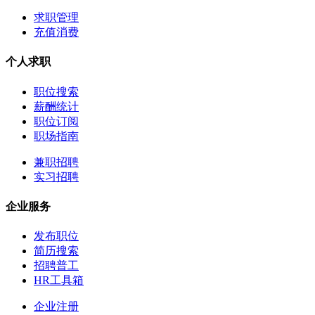
求职管理
充值消费
个人求职
职位搜索
薪酬统计
职位订阅
职场指南
兼职招聘
实习招聘
企业服务
发布职位
简历搜索
招聘普工
HR工具箱
企业注册