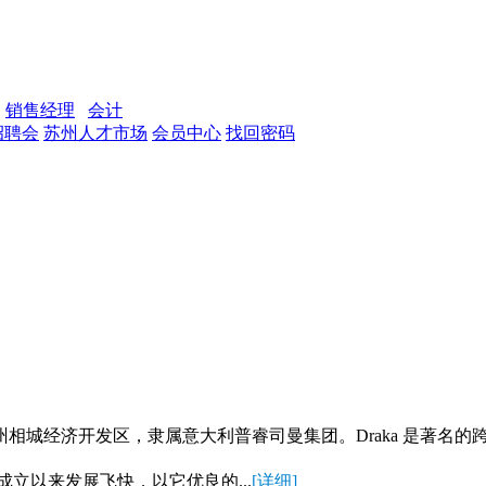
销售经理
会计
招聘会
苏州人才市场
会员中心
找回密码
城经济开发区，隶属意大利普睿司曼集团。Draka 是著名的跨
C成立以来发展飞快，以它优良的...
[详细]