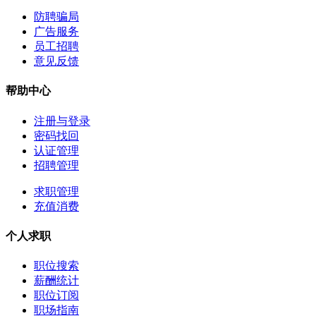
防聘骗局
广告服务
员工招聘
意见反馈
帮助中心
注册与登录
密码找回
认证管理
招聘管理
求职管理
充值消费
个人求职
职位搜索
薪酬统计
职位订阅
职场指南