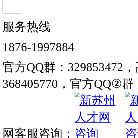
服务热线
1876-1997884
官方QQ群：32985347
368405770，官方QQ②群：
网客服咨询：