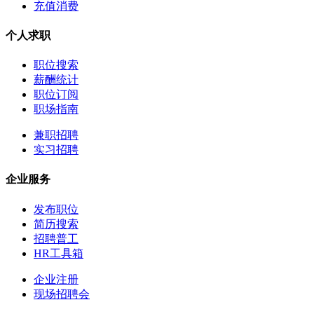
充值消费
个人求职
职位搜索
薪酬统计
职位订阅
职场指南
兼职招聘
实习招聘
企业服务
发布职位
简历搜索
招聘普工
HR工具箱
企业注册
现场招聘会