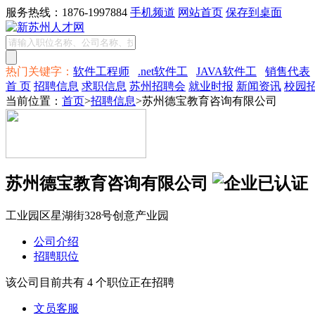
服务热线：1876-1997884
手机频道
网站首页
保存到桌面
热门关键字：
软件工程师
.net软件工
JAVA软件工
销售代表
首 页
招聘信息
求职信息
苏州招聘会
就业时报
新闻资讯
校园
当前位置：
首页
>
招聘信息
>苏州德宝教育咨询有限公司
苏州德宝教育咨询有限公司
工业园区星湖街328号创意产业园
公司介绍
招聘职位
该公司目前共有 4 个职位正在招聘
文员客服