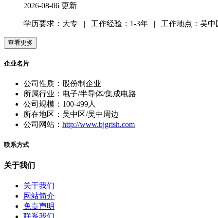
2026-08-06 更新
学历要求：大专
|
工作经验：1-3年
|
工作地点：吴中
企业名片
公司性质：股份制企业
所属行业：电子/半导体/集成电路
公司规模：100-499人
所在地区：吴中区/吴中周边
公司网站：
http://www.bjgrish.com
联系方式
关于我们
关于我们
网站简介
免责声明
联系我们