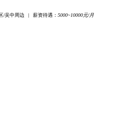
区/吴中周边
|
薪资待遇：
5000~10000元/月