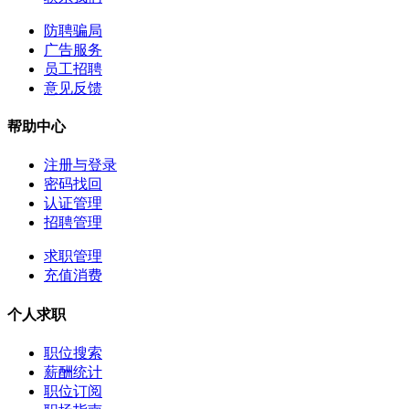
防聘骗局
广告服务
员工招聘
意见反馈
帮助中心
注册与登录
密码找回
认证管理
招聘管理
求职管理
充值消费
个人求职
职位搜索
薪酬统计
职位订阅