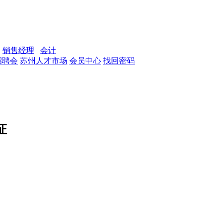
销售经理
会计
招聘会
苏州人才市场
会员中心
找回密码