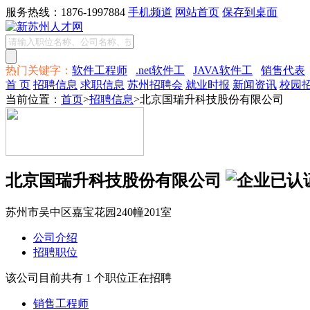
服务热线：1876-1997884
手机频道
网站首页
保存到桌面
热门关键字：
软件工程师
.net软件工
JAVA软件工
销售代表
首 页
招聘信息
求职信息
苏州招聘会
就业时报
新闻资讯
校园
当前位置：
首页
>
招聘信息
>北京国瑞升科技股份有限公司
北京国瑞升科技股份有限公司
苏州市吴中区嘉宝花园240幢201室
公司介绍
招聘职位
该公司目前共有 1 个职位正在招聘
销售工程师