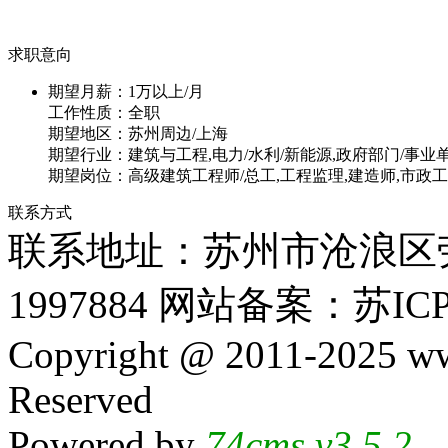
求职意向
期望月薪：
1万以上/月
工作性质：
全职
期望地区：
苏州周边/上海
期望行业：
建筑与工程,电力/水利/新能源,政府部门/事业
期望岗位：
高级建筑工程师/总工,工程监理,建造师,市政
联系方式
联系地址：苏州市沧浪区劳动
1997884 网站备案：苏ICP
Copyright @ 2011-2025 ww
Reserved
Powered by
74cms v3.5.2