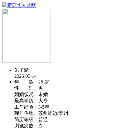
朱子涵
2026-05-14
年 龄：
25 岁
性 别：
男
婚姻状况：
未婚
最高学历：
大专
工作经验：
3-5年
现居住地：
苏州周边/泰州
简历等级：
普通
浏览次数：
次