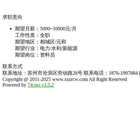
求职意向
期望月薪：
5000~10000元/月
工作性质：
全职
期望地区：
相城区/元和
期望行业：
电力/水利/新能源
期望岗位：
资料员
联系方式
联系地址：苏州市沧浪区劳动路28号 联系电话：1876-1997884 网
Copyright @ 2011-2025 www.xszrcw.com All Right Reserved
Powered by
74cms v3.5.2