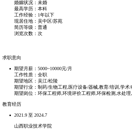
婚姻状况：
未婚
最高学历：
本科
工作经验：
1年以下
现居住地：
吴中区/苏苑
简历等级：
普通
浏览次数：
次
求职意向
期望月薪：
5000~10000元/月
工作性质：
全职
期望地区：
吴江/松陵
期望行业：
制药/生物工程,医疗设备/器械,教育/培训,学术/
期望岗位：
环保工程师,环境评价工程师,环保检测,水处理
教育经历
2021.9 至 2024.7
山西职业技术学院