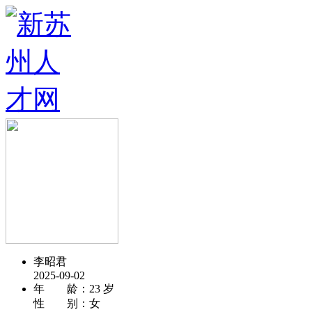
李昭君
2025-09-02
年 龄：
23 岁
性 别：
女