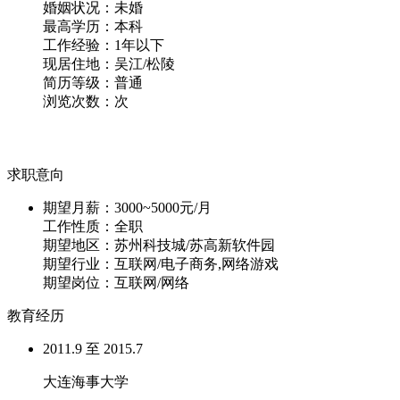
婚姻状况：
未婚
最高学历：
本科
工作经验：
1年以下
现居住地：
吴江/松陵
简历等级：
普通
浏览次数：
次
求职意向
期望月薪：
3000~5000元/月
工作性质：
全职
期望地区：
苏州科技城/苏高新软件园
期望行业：
互联网/电子商务,网络游戏
期望岗位：
互联网/网络
教育经历
2011.9 至 2015.7
大连海事大学