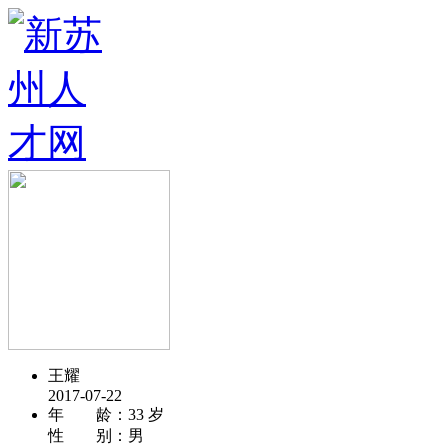
王耀
2017-07-22
年 龄：
33 岁
性 别：
男