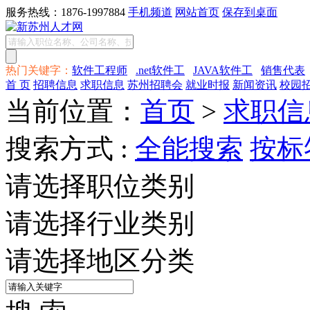
服务热线：1876-1997884
手机频道
网站首页
保存到桌面
热门关键字：
软件工程师
.net软件工
JAVA软件工
销售代表
首 页
招聘信息
求职信息
苏州招聘会
就业时报
新闻资讯
校园
当前位置：
首页
>
求职信
搜索方式 :
全能搜索
按标
请选择职位类别
请选择行业类别
请选择地区分类