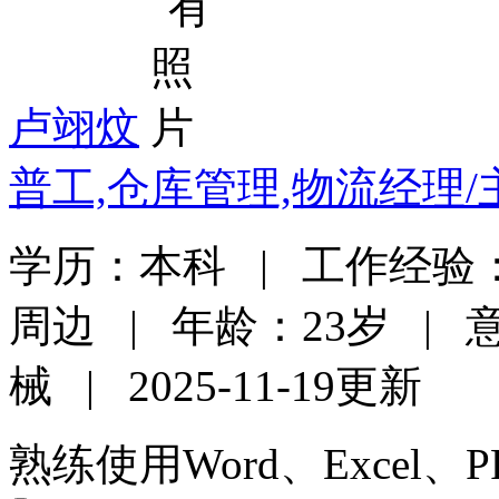
卢翊炆
普工,仓库管理,物流经理/
学历：本科 | 工作经验：
周边 | 年龄：23岁 |
械 | 2025-11-19更新
熟练使用Word、Exce