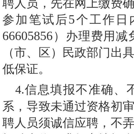
聘
人员，先在网上缴费
5
参加笔试后
个工作日
66605856
）办理费用减
（市、区）民政部门出
低保证。
4
信息填报不准确、
.
系，导致未通过资格初
聘人员须诚信应聘，不