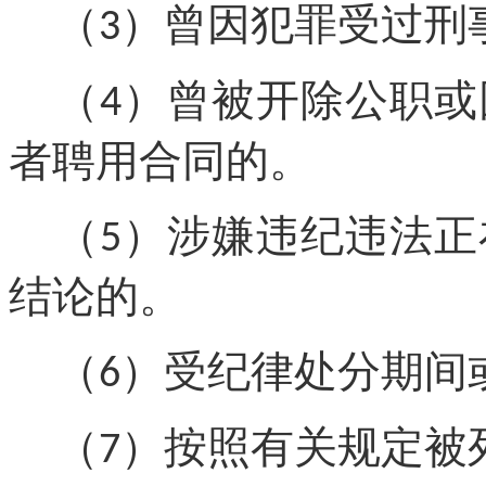
（
）曾因犯罪受过刑
3
（
）曾被开除公职或
4
者聘用合同的。
（
）涉嫌违纪违法正
5
结论的。
（
）受纪律处分期间
6
（
）按照有关规定被
7