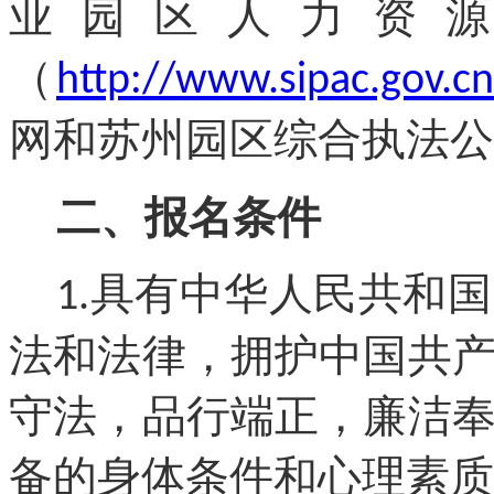
业园区人力资
（
http://www.sipac.gov.cn
网
和苏州园区综合执法公
二、
报名
条件
具有中华人民共和国
1.
法和法律，拥护中国共
守法，品行端正，廉洁
备的身体条件和心理素质