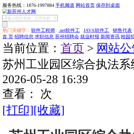
服务热线：1876-1997884
手机频道
网站首页
保存到桌面
热门关键字：
软件工程师
.net软件工
JAVA软件工
销售代表
首 页
招聘信息
求职信息
苏州招聘会
就业时报
新闻资讯
校园
当前位置：
首页
>
网站公
苏州工业园区综合执法系
2026-05-28 16:39
查看：
次
[打印]
[收藏]