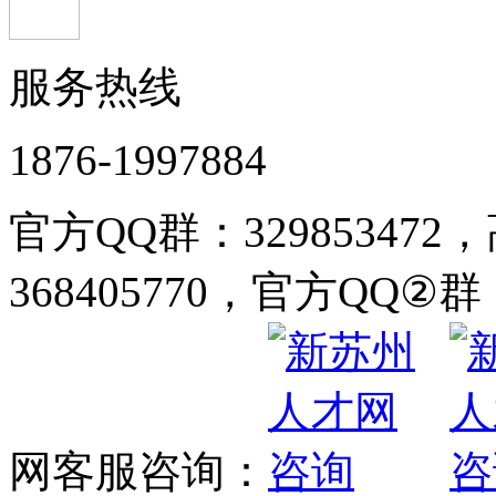
服务热线
1876-1997884
官方QQ群：32985347
368405770，官方QQ②群：
网客服咨询：