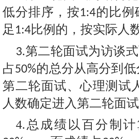
低分排序，按
:
的比例
1
4
足
:
比例的，按实际人
1
4
第二轮面试为访谈式
3.
占
的总分从高分到低
50%
第二轮面试
、心理测试
人数确定进入第二轮面试
4.
总成绩以百分制计