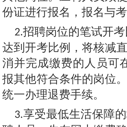
份证进行报名，报名与考
招聘岗位的笔试开考
2.
达到开考比例，将核减
消并完成缴费的人员可
报其他符合条件的岗位
统一办理退费手续。
享受
最低生活保障
的
3.