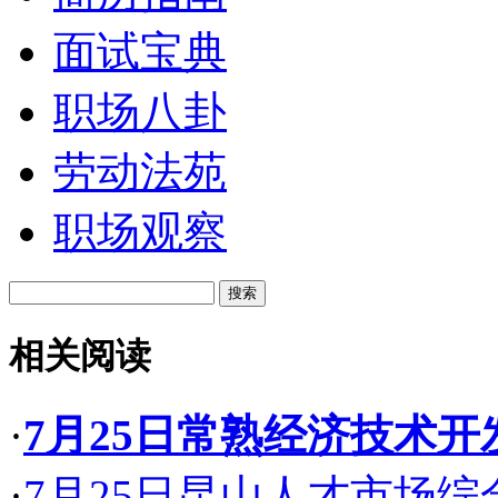
面试宝典
职场八卦
劳动法苑
职场观察
相关阅读
·
7月25日常熟经济技术
·
7月25日昆山人才市场