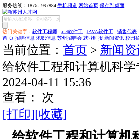
服务热线：1876-1997884
手机频道
网站首页
保存到桌面
热门关键字：
软件工程师
.net软件工
JAVA软件工
销售代表
首 页
招聘信息
求职信息
苏州招聘会
就业时报
新闻资讯
校园
当前位置：
首页
>
新闻资
给软件工程和计算机科学
2024-04-11 15:36
查看：
次
[打印]
[收藏]
给软件工程和计算机