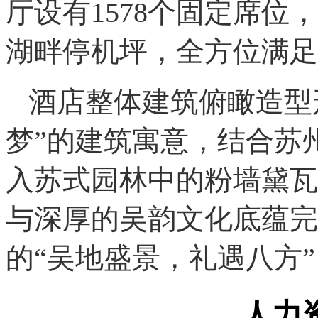
厅设有1578个固定席位
湖畔停机坪，全方位满足
酒店整体建筑俯瞰造型
梦”的建筑寓意，结合苏
入苏式园林中的粉墙黛瓦
与深厚的吴韵文化底蕴完
的“吴地盛景，礼遇八方”
人力