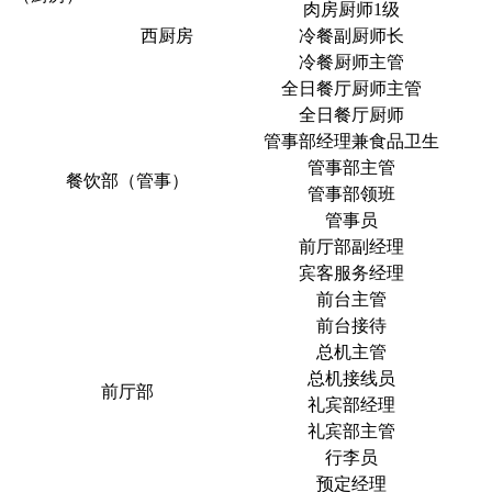
肉房厨师1级
西厨房
冷餐副厨师长
冷餐厨师主管
全日餐厅厨师主管
全日餐厅厨师
管事部经理兼食品卫生
管事部主管
餐饮部（管事）
管事部领班
管事员
前厅部副经理
宾客服务经理
前台主管
前台接待
总机主管
总机接线员
前厅部
礼宾部经理
礼宾部主管
行李员
预定经理