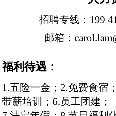
招聘专线：199 4
邮箱：carol.lam@t
福利待遇：
1.五险一金；2.免费食宿；
带薪培训；6.员工团建；
7.法定年假；8.节日福利化