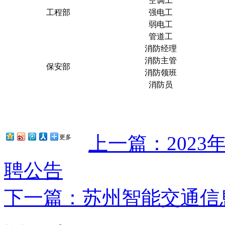
空调工
工程部
强电工
弱电工
管道工
消防经理
消防主管
保安部
消防领班
消防员
上一篇：202
更多
聘公告
下一篇：苏州智能交通信