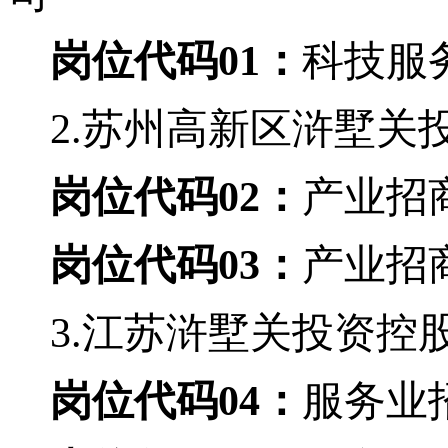
岗位代码
01：
科技服
2.苏州高新区浒墅关
岗位代码
02：
产业招
岗位代码
03：
产业招
3.江苏浒墅关投资控
岗位代码
04：
服务业