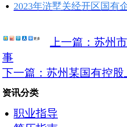
2023年浒墅关经开区国
上一篇：苏州
更多
事
下一篇：苏州某国有控股
资讯分类
职业指导