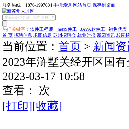
服务热线：1876-1997884
手机频道
网站首页
保存到桌面
热门关键字：
软件工程师
.net软件工
JAVA软件工
销售代表
首 页
招聘信息
求职信息
苏州招聘会
就业时报
新闻资讯
校园
当前位置：
首页
>
新闻资
2023年浒墅关经开区国
2023-03-17 10:58
查看：
次
[打印]
[收藏]