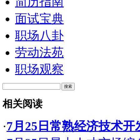
简历指南
面试宝典
职场八卦
劳动法苑
职场观察
相关阅读
·
7月25日常熟经济技术