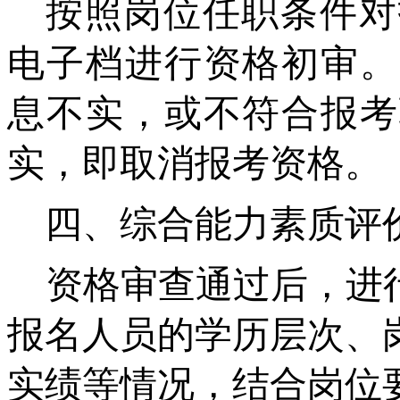
按照岗位任职条件对
电子档进行资格初审。
息不实，或不符合报考
实，即取消报考资格。
四、综合能力素质评
资格审查通过后，进
报名人员的学历层次、
实绩等情况，结合岗位