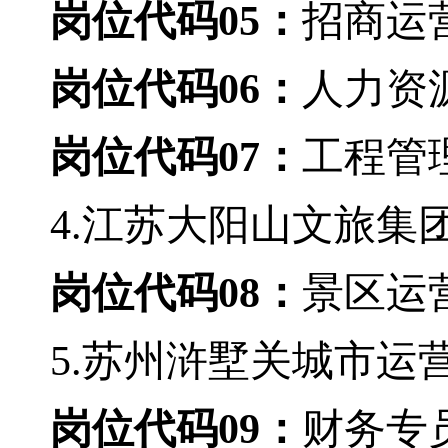
岗位代码
05：
招商运
岗位代码
06：
人力资
岗位代码
07：
工程管
4.江苏大阳山文旅集
岗位代码
08：
景区运
5.苏州浒墅关城市运
岗位代码
09：
财务专