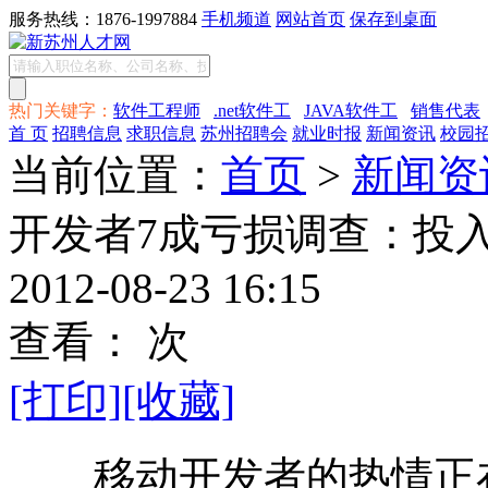
服务热线：1876-1997884
手机频道
网站首页
保存到桌面
热门关键字：
软件工程师
.net软件工
JAVA软件工
销售代表
首 页
招聘信息
求职信息
苏州招聘会
就业时报
新闻资讯
校园
当前位置：
首页
>
新闻资
开发者7成亏损调查：投入
2012-08-23 16:15
查看：
次
[打印]
[收藏]
移动开发者的热情正在