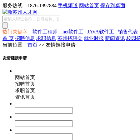
服务热线：1876-1997884
手机频道
网站首页
保存到桌面
热门关键字：
软件工程师
.net软件工
JAVA软件工
销售代表
首 页
招聘信息
求职信息
苏州招聘会
就业时报
新闻资讯
校园
当前位置：
首页
>> 友情链接申请
友情链接申请
网站首页
招聘首页
求职首页
资讯首页