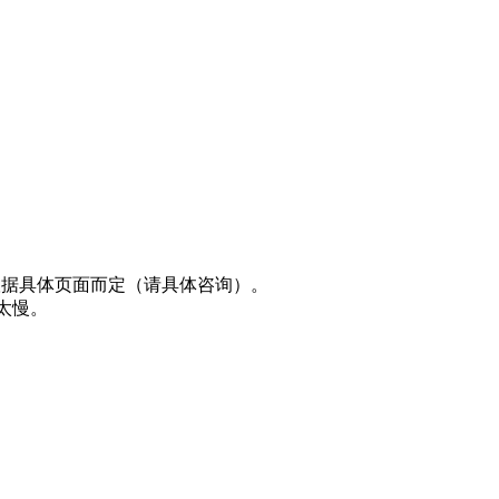
面连接根据具体页面而定（请具体咨询）。
能太慢。