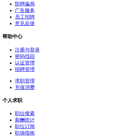
防聘骗局
广告服务
员工招聘
意见反馈
帮助中心
注册与登录
密码找回
认证管理
招聘管理
求职管理
充值消费
个人求职
职位搜索
薪酬统计
职位订阅
职场指南