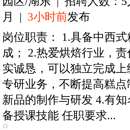
园区/湖东 | 招聘人数：5人
月 |
3小时前
发布
岗位职责： 1.具备中西
成； 2.热爱烘焙行业，
实诚恳，可以独立完成上级
专研业务，不断提高糕点
新品的制作与研发 4.有知
备授课技能 任职要求...