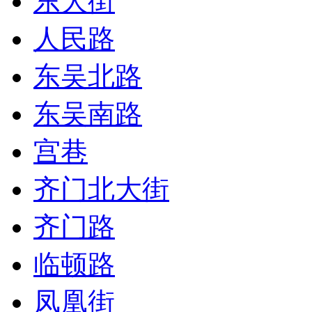
东大街
人民路
东吴北路
东吴南路
宫巷
齐门北大街
齐门路
临顿路
凤凰街