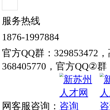
服务热线
1876-1997884
官方QQ群：32985347
368405770，官方QQ②群：
网客服咨询：