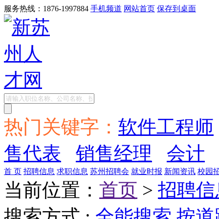
服务热线：1876-1997884
手机频道
网站首页
保存到桌面
热门关键字：
软件工程师
售代表
销售经理
会计
首 页
招聘信息
求职信息
苏州招聘会
就业时报
新闻资讯
校园
当前位置：
首页
>
招聘信
搜索方式 :
全能搜索
按道