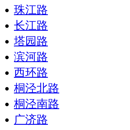
珠江路
长江路
塔园路
滨河路
西环路
桐泾北路
桐泾南路
广济路