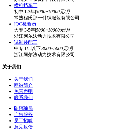
横机挡车工
初中
|
1-3年
|
5000~10000元/月
常熟程氏那一针织服装有限公司
IQC检验员
大专
|
3-5年
|
5000~10000元/月
浙江阿尔法动力技术有限公司
试制装配工
中专
|
1年以下
|
3000~5000元/月
浙江阿尔法动力技术有限公司
关于我们
关于我们
网站简介
免责声明
联系我们
防聘骗局
广告服务
员工招聘
意见反馈