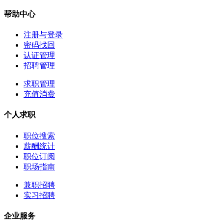
帮助中心
注册与登录
密码找回
认证管理
招聘管理
求职管理
充值消费
个人求职
职位搜索
薪酬统计
职位订阅
职场指南
兼职招聘
实习招聘
企业服务