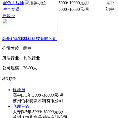
配色工程师
5000~10000元/月
高中
生产文员
5000~10000元/月
初中
更多>>
苏州铂宏翊材料科技有限公司
公司性质：民营
所属行业：其他行业
公司规模：20-99人
相关职位
检验员
高中
|
1-3年
|
5000~10000元/月
苏州佰林特新材料有限公司
仓库主管
大专
|
3-5年
|
5000~10000元/月
苏州庆恒和食品科技有限公司