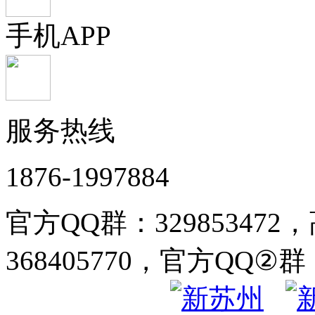
手机APP
服务热线
1876-1997884
官方QQ群：32985347
368405770，官方QQ②群：