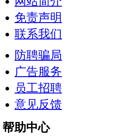
网站简介
免责声明
联系我们
防聘骗局
广告服务
员工招聘
意见反馈
帮助中心