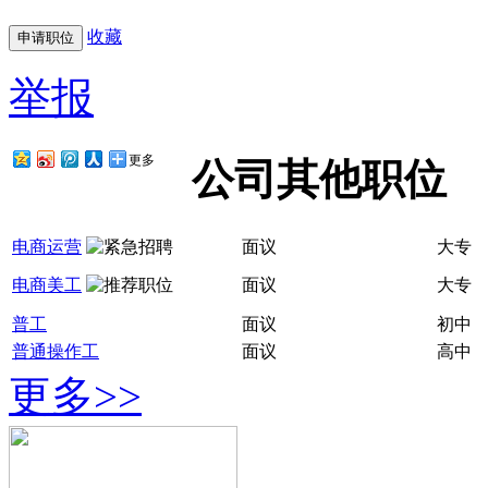
收藏
举报
更多
公司其他职位
电商运营
面议
大专
电商美工
面议
大专
普工
面议
初中
普通操作工
面议
高中
更多>>