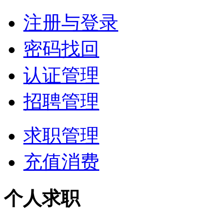
注册与登录
密码找回
认证管理
招聘管理
求职管理
充值消费
个人求职