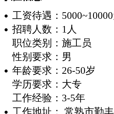
工资待遇：
5000~1000
招聘人数：1人
职位类别：施工员
性别要求：男
年龄要求：26-50岁
学历要求：大专
工作经验：3-5年
工作地址： 常熟市勤丰路