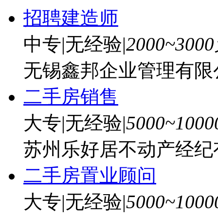
招聘建造师
中专
|
无经验
|
2000~300
无锡鑫邦企业管理有限
二手房销售
大专
|
无经验
|
5000~100
苏州乐好居不动产经纪
二手房置业顾问
大专
|
无经验
|
5000~100