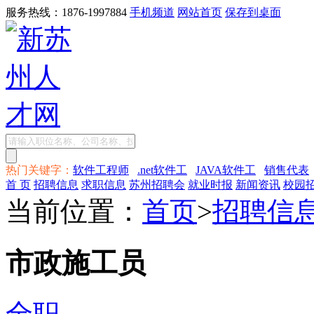
服务热线：1876-1997884
手机频道
网站首页
保存到桌面
热门关键字：
软件工程师
.net软件工
JAVA软件工
销售代表
首 页
招聘信息
求职信息
苏州招聘会
就业时报
新闻资讯
校园
当前位置：
首页
>
招聘信
市政施工员
全职