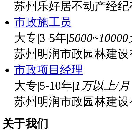
苏州乐好居不动产经纪
市政施工员
大专
|
3-5年
|
5000~1000
苏州明润市政园林建设
市政项目经理
大专
|
5-10年
|
1万以上/月
苏州明润市政园林建设
关于我们