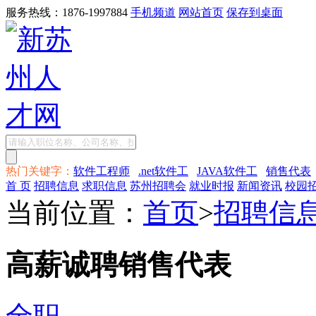
服务热线：1876-1997884
手机频道
网站首页
保存到桌面
热门关键字：
软件工程师
.net软件工
JAVA软件工
销售代表
首 页
招聘信息
求职信息
苏州招聘会
就业时报
新闻资讯
校园
当前位置：
首页
>
招聘信
高薪诚聘销售代表
全职