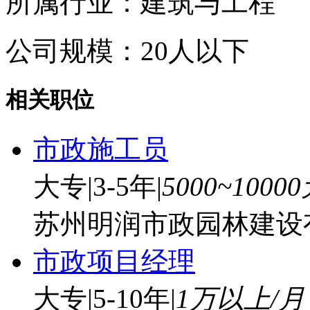
所属行业：建筑与工程
公司规模：20人以下
相关职位
市政施工员
大专
|
3-5年
|
5000~1000
苏州明润市政园林建设
市政项目经理
大专
|
5-10年
|
1万以上/月