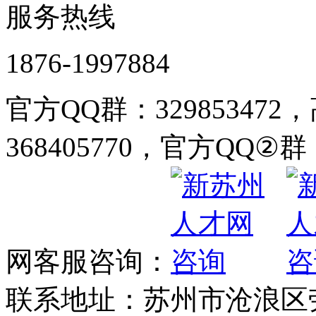
服务热线
1876-1997884
官方QQ群：32985347
368405770，官方QQ②群：
网客服咨询：
联系地址：苏州市沧浪区劳动