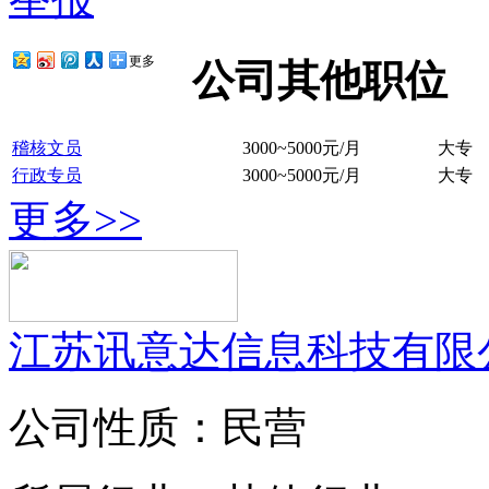
更多
公司其他职位
稽核文员
3000~5000元/月
大专
行政专员
3000~5000元/月
大专
更多>>
江苏讯意达信息科技有限
公司性质：民营