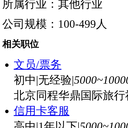
所属行业：其他行业
公司规模：100-499人
相关职位
文员/票务
初中
|
无经验
|
5000~100
北京同程华鼎国际旅行社
信用卡客服
高中
|
1年以下
|
5000~10