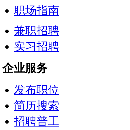
职场指南
兼职招聘
实习招聘
企业服务
发布职位
简历搜索
招聘普工