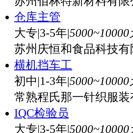
苏州佰林特新材料有限
仓库主管
大专
|
3-5年
|
5000~1000
苏州庆恒和食品科技有
横机挡车工
初中
|
1-3年
|
5000~1000
常熟程氏那一针织服装
IQC检验员
大专
|
3-5年
|
5000~1000