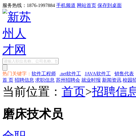
服务热线：1876-1997884
手机频道
网站首页
保存到桌面
热门关键字：
软件工程师
.net软件工
JAVA软件工
销售代表
首 页
招聘信息
求职信息
苏州招聘会
就业时报
新闻资讯
校园
当前位置：
首页
>
招聘信
磨床技术员
全职