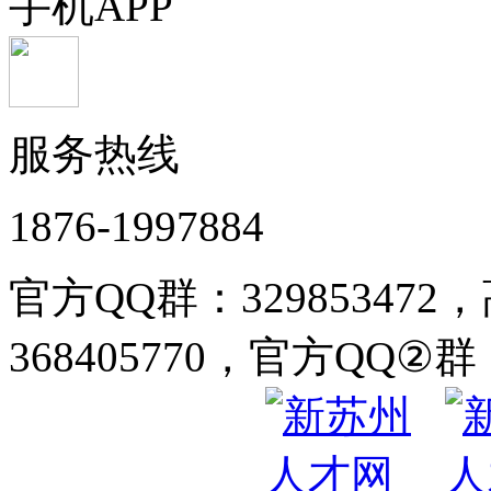
手机APP
服务热线
1876-1997884
官方QQ群：32985347
368405770，官方QQ②群：