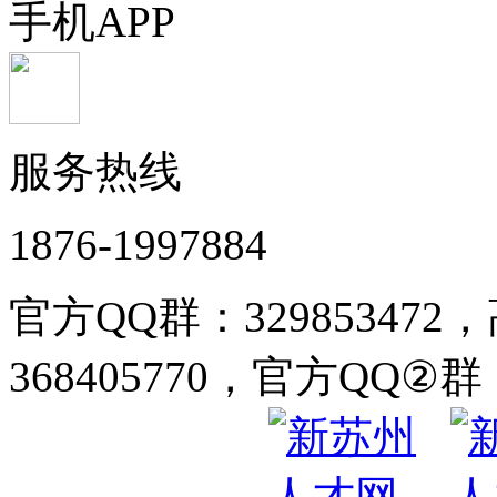
手机APP
服务热线
1876-1997884
官方QQ群：32985347
368405770，官方QQ②群：