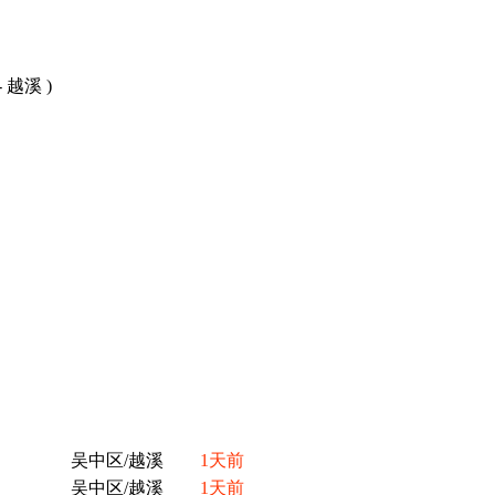
 越溪 )
吴中区/越溪
1天前
吴中区/越溪
1天前