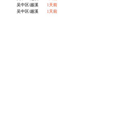
吴中区/越溪
1天前
吴中区/越溪
1天前