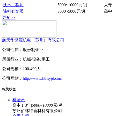
技术工程师
5000~10000元/月
大专
辅料仓文员
3000~5000元/月
高中
更多>>
航天华盛源机电（苏州）有限公司
公司性质：股份制企业
所属行业：机械/设备/重工
公司规模：100-499人
公司网站：
http://www.hthsyjd.com
相关职位
检验员
高中
|
1-3年
|
5000~10000元/月
苏州佰林特新材料有限公司