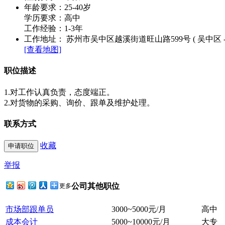
年龄要求：25-40岁
学历要求：高中
工作经验：1-3年
工作地址： 苏州市吴中区越溪街道旺山路599号 ( 吴中区 -
[查看地图]
职位描述
1.对工作认真负责，态度端正。
2.对货物的采购、询价、跟单及维护处理。
联系方式
收藏
举报
公司其他职位
更多
市场部跟单员
3000~5000元/月
高中
成本会计
5000~10000元/月
大专