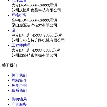
仓库主管
大专
|
3-5年
|
5000~10000元/月
苏州庆恒和食品科技有限公司
焊接折弯
高中
|
1-3年
|
5000~10000元/月
昆山迩源洁净技术有限公司
设计
中专
|
1年以下
|
5000~10000元/月
苏州市格安特升降机械有限公司
工程师助理
大专
|
1年以下
|
3000~5000元/月
苏州勤堡精密机械有限公司
关于我们
关于我们
网站简介
免责声明
联系我们
防聘骗局
广告服务