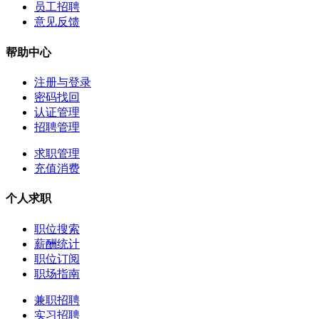
员工招聘
意见反馈
帮助中心
注册与登录
密码找回
认证管理
招聘管理
求职管理
充值消费
个人求职
职位搜索
薪酬统计
职位订阅
职场指南
兼职招聘
实习招聘