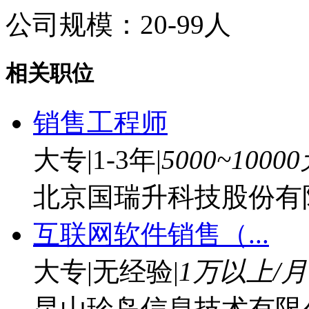
公司规模：20-99人
相关职位
销售工程师
大专
|
1-3年
|
5000~1000
北京国瑞升科技股份有
互联网软件销售（...
大专
|
无经验
|
1万以上/月
昆山珍岛信息技术有限