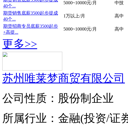
5000~10000元/月
中技
40个...
期货销售底薪3500起步提成
1万以上/月
高中
40个...
期货招商专员底薪3500起步
5000~10000元/月
高中
+高提...
更多>>
苏州唯莱梦商贸有限公司
公司性质：股份制企业
所属行业：金融(投资/证