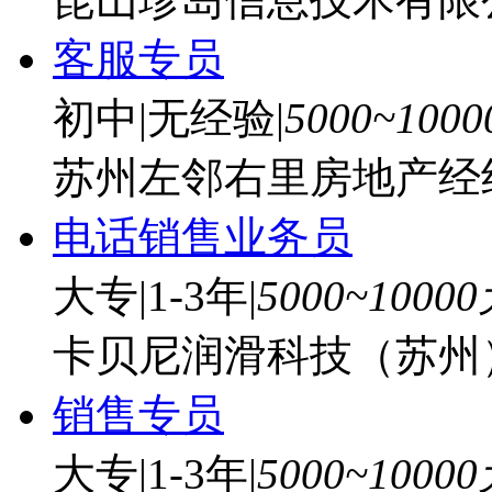
客服专员
初中
|
无经验
|
5000~100
苏州左邻右里房地产经
电话销售业务员
大专
|
1-3年
|
5000~1000
卡贝尼润滑科技（苏州
销售专员
大专
|
1-3年
|
5000~1000