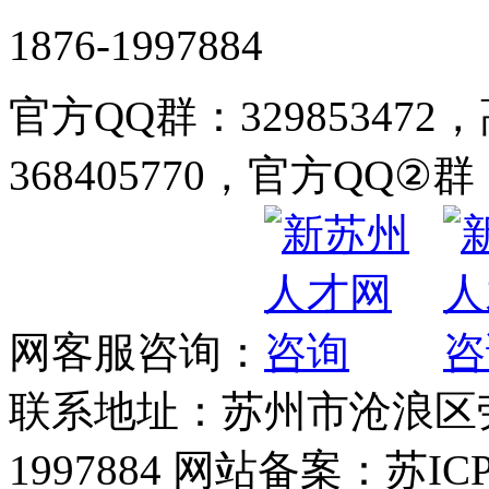
1876-1997884
官方QQ群：32985347
368405770，官方QQ②群：
网客服咨询：
联系地址：苏州市沧浪区劳动
1997884 网站备案：苏ICP