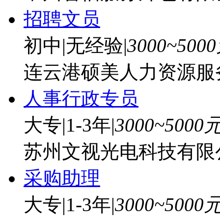
招聘文员
初中
|
无经验
|
3000~500
连云港硕美人力资源服
人事行政专员
大专
|
1-3年
|
3000~5000
苏州文视光电科技有限
采购助理
大专
|
1-3年
|
3000~5000