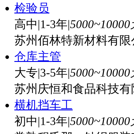
检验员
高中
|
1-3年
|
5000~1000
苏州佰林特新材料有限
仓库主管
大专
|
3-5年
|
5000~1000
苏州庆恒和食品科技有
横机挡车工
初中
|
1-3年
|
5000~1000