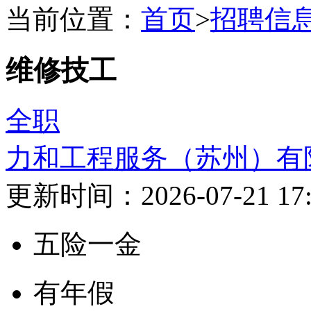
当前位置：
首页
>
招聘信
维修技工
全职
力和工程服务（苏州）有
更新时间：2026-07-21 17:
五险一金
有年假