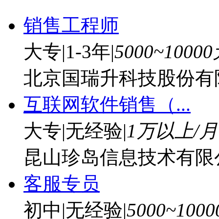
销售工程师
大专
|
1-3年
|
5000~1000
北京国瑞升科技股份有
互联网软件销售（...
大专
|
无经验
|
1万以上/月
昆山珍岛信息技术有限
客服专员
初中
|
无经验
|
5000~100